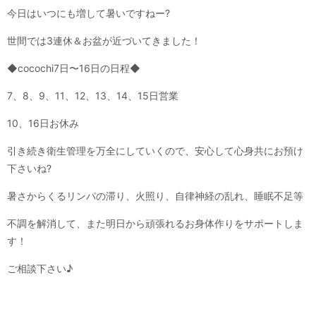
今日はいつにも増して暑いですねー?
世間では3連休＆お盆が近づいてきました！
◆cocochi7日〜16日の日程◆
7、8、9、11、12、13、14、15日営業
10、16日お休み
引き続き衛生管理を万全にしていくので、安心して心身共にお預け
下さいね?
暑さからくるリンパの滞り、火照り、自律神経の乱れ、睡眠不足等
不調を解消して、また明日から頑張れるお身体作りをサポートしま
す！
ご相談下さい♪