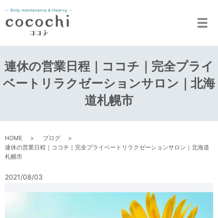
メ
連休の営業日程｜ココチ｜完全プライ
ベートリラクゼーションサロン｜北海
道札幌市
HOME
ブログ
連休の営業日程｜ココチ｜完全プライベートリラクゼーションサロン｜北海道
札幌市
2021/08/03