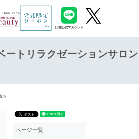
LINE公式アカウント
ベートリラクゼーションサロン
幌市